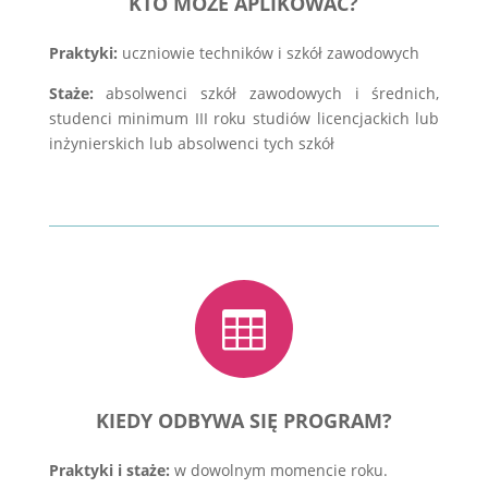
KTO MOŻE APLIKOWAĆ?
Praktyki:
uczniowie techników i szkół zawodowych
Staże:
absolwenci szkół zawodowych i średnich,
studenci minimum III roku studiów licencjackich lub
inżynierskich lub absolwenci tych szkół

KIEDY ODBYWA SIĘ PROGRAM?
Praktyki i staże:
w dowolnym momencie roku.