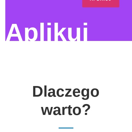
Aplikuj
Dlaczego
warto?