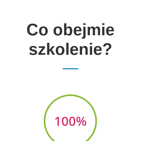
Co obejmie
szkolenie?
100
%