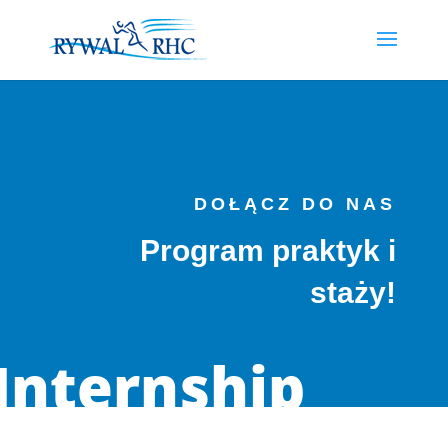
DOŁĄCZ DO NAS
Program praktyk i
staży!
Internship