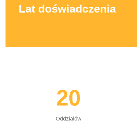
Lat doświadczenia
20
Oddziałów