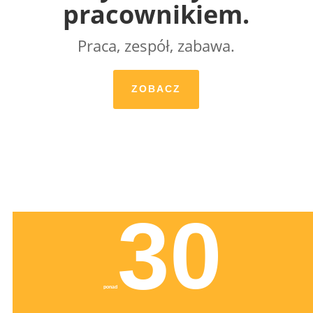
pracownikiem.
Praca, zespół, zabawa.
ZOBACZ
30
ponad