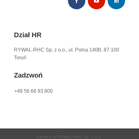
Dział HR
RYWAL-RHC Sp. z o.o., ul. Polna 140B, 87-100
Toruń
Zadzwoń
+48 56 66 93 800
Kariera w RYWAL-RHC Sp. z o.o.