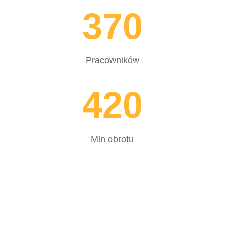
370
Pracowników
420
Mln obrotu